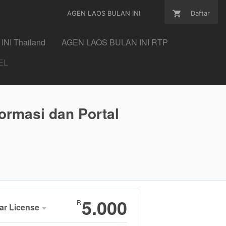
AGEN LAOS BULAN INI
Daftar
NI Thailand
AGEN LAOS BULAN INI RTP
ormasi dan Portal
5.000
R
ar License