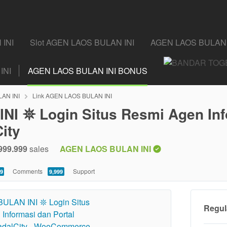
 INI
Slot AGEN LAOS BULAN INI
AGEN LAOS BULAN I
INI
AGEN LAOS BULAN INI BONUS
LAN INI
Link AGEN LAOS BULAN INI
 𖤓 Login Situs Resmi Agen Inf
ity
999.999
sales
AGEN LAOS BULAN INI
Comments
Support
9
9,999
Regul