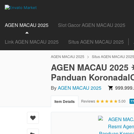
AGEN MACAU 2025
Slot Gacor AGEN MACAU 2025
Link AGEN MACAU 2025
Situs AGEN MACAU 2025
AGEN MACAU 2025
Situs AGEN MACAU 202
AGEN MACAU 2025 𖤓
Panduan KoronadalC
By
AGEN MACAU 2025
999.999
5.00
Reviews
5.00
Item Details
77
stars