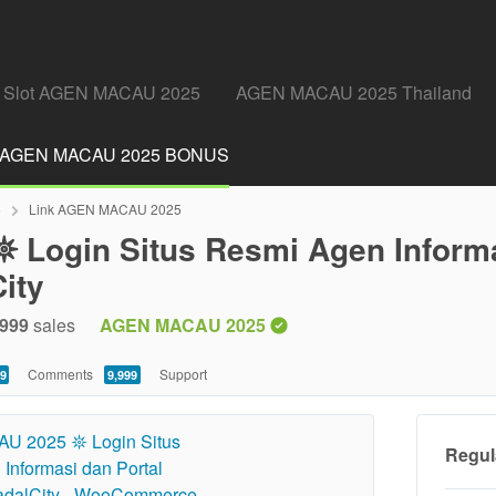
Slot AGEN MACAU 2025
AGEN MACAU 2025 Thailand
AGEN MACAU 2025 BONUS
5
Link AGEN MACAU 2025
 Login Situs Resmi Agen Informa
ity
.999
sales
AGEN MACAU 2025
Comments
Support
9
9,999
Regul