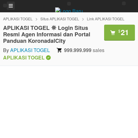
APLIKASI TOGEL
Situs APLIKASI TOGEL
Link APLIKASI TOGEL
APLIKASI TOGEL 𖤓 Login Situs
21
$
Resmi Agen Informasi dan Portal
Panduan KoronadalCity
By
APLIKASI TOGEL
999.999.999
sales
APLIKASI TOGEL