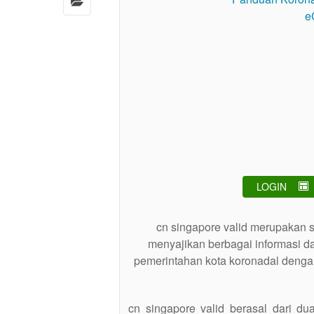
LOGIN
cn singapore valid merupakan s
menyajikan berbagai informasi d
pemerintahan kota koronadal dengan
cn singapore valid berasal dari dua