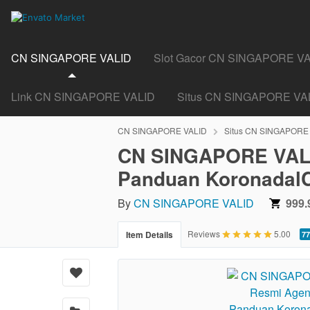
CN SINGAPORE VALID
Slot Gacor CN SINGAPORE V
Link CN SINGAPORE VALID
Situs CN SINGAPORE VA
CN SINGAPORE VALID
Situs CN SINGAPORE
CN SINGAPORE VALID
Panduan KoronadalC
By
CN SINGAPORE VALID
999.
5.00
Reviews
5.00
Item Details
77
stars