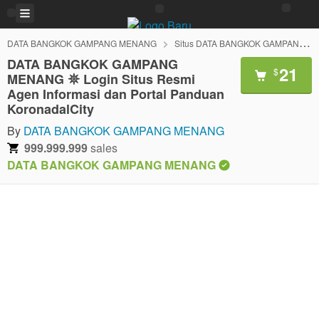
DATA BANGKOK GAMPANG MENANG
Situs DATA BANGKOK GAMPANG MENANG
DATA BANGKOK GAMPANG
21
$
MENANG 𖤓 Login Situs Resmi
Agen Informasi dan Portal Panduan
KoronadalCity
By
DATA BANGKOK GAMPANG MENANG
999.999.999
sales
DATA BANGKOK GAMPANG MENANG