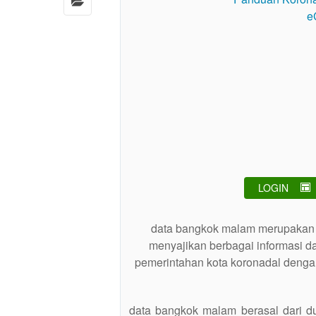
LOGIN
data bangkok malam merupakan s
menyajikan berbagai informasi d
pemerintahan kota koronadal dengan
data bangkok malam berasal dari dua