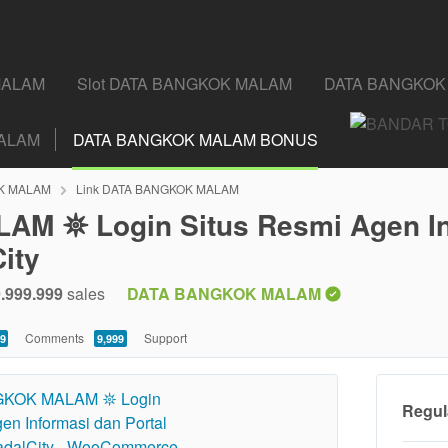
MALAM
Slot DATA BANGKOK MALAM
DATA BANGKOK 
MALAM
DATA BANGKOK MALAM BONUS
OK MALAM
Link DATA BANGKOK MALAM
 𖤓 Login Situs Resmi Agen Inf
ity
.999.999
sales
DATA BANGKOK MALAM
Comments
Support
9
9,999
Regul