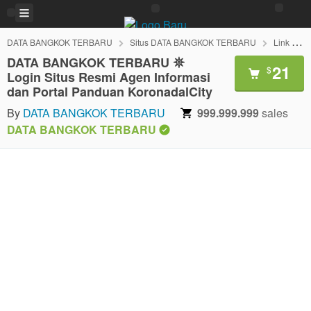
DATA BANGKOK TERBARU
Situs DATA BANGKOK TERBARU
Link DATA BANGKOK TERBARU
DATA BANGKOK TERBARU 𖤓
21
$
Login Situs Resmi Agen Informasi
dan Portal Panduan KoronadalCity
By
DATA BANGKOK TERBARU
999.999.999
sales
DATA BANGKOK TERBARU