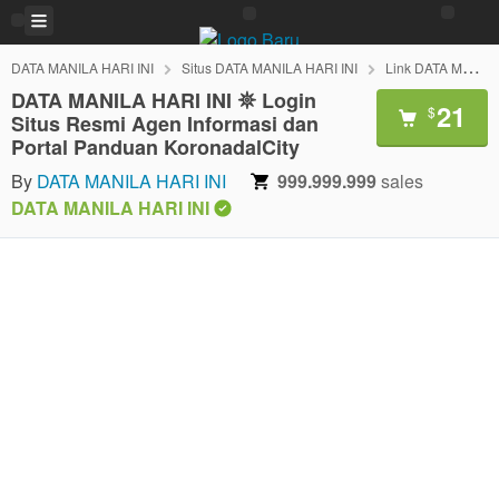
DATA MANILA HARI INI
Situs DATA MANILA HARI INI
Link DATA MANILA HARI INI
DATA MANILA HARI INI 𖤓 Login
21
$
Situs Resmi Agen Informasi dan
Portal Panduan KoronadalCity
By
DATA MANILA HARI INI
999.999.999
sales
DATA MANILA HARI INI