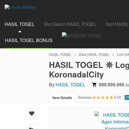
HASIL TOGEL
Slot Gacor HASIL TOGEL
Slot HASI
HASIL TOGEL BONUS
HASIL TOGEL
Situs HASIL TOGEL
Link H
HASIL TOGEL 𖤓 Logi
KoronadalCity
By
HASIL TOGEL
999.999.999
s
5.00
Reviews
5.00
Item Details
77
stars