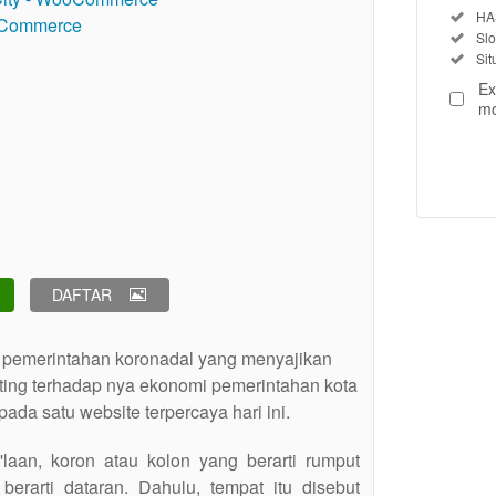
Regu
Inc
HA
Inc
Use, 
Sl
Inc
Si
prod
The t
Ex
buyer
mo
View
license
details
DAFTAR
mi pemerintahan koronadal yang menyajikan
ting terhadap nya ekonomi pemerintahan kota
ada satu website terpercaya hari ini.
'laan, koron atau kolon yang berarti rumput
erarti dataran. Dahulu, tempat itu disebut