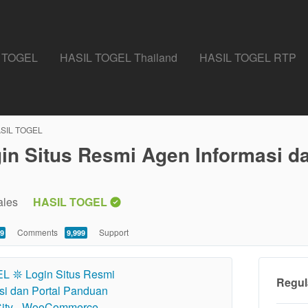
L TOGEL
HASIL TOGEL Thailand
HASIL TOGEL RTP
ASIL TOGEL
n Situs Resmi Agen Informasi d
ales
HASIL TOGEL
Comments
Support
9
9,999
Regul