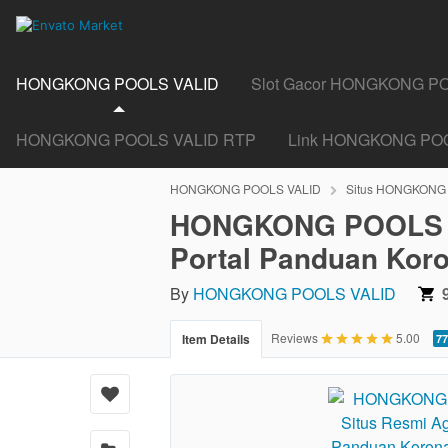
HONGKONG POOLS VALID
Slot Gacor HONGKONG P
HONGKONG POOLS VALID RTP
Link HONGKONG PO
HONGKONG POOLS VALID
Situs HONGKONG
HONGKONG POOLS VAL
Portal Panduan Koro
By
HONGKONG POOLS VALID
5.00
Reviews
5.00
Item Details
77
stars