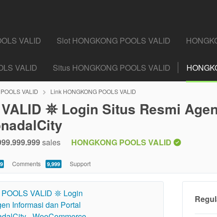
OOLS VALID
Slot HONGKONG POOLS VALID
HONGKO
OLS VALID
Situs HONGKONG POOLS VALID
HONGKO
 POOLS VALID
Link HONGKONG POOLS VALID
ID 𖤓 Login Situs Resmi Agen 
nadalCity
999.999.999
sales
HONGKONG POOLS VALID
Comments
Support
9
9,999
Regul