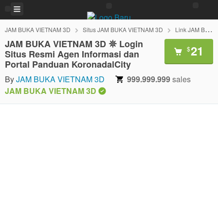
JAM BUKA VIETNAM 3D
Situs JAM BUKA VIETNAM 3D
Link JAM BUKA VIETNAM 3D
JAM BUKA VIETNAM 3D 𖤓 Login
21
$
Situs Resmi Agen Informasi dan
Portal Panduan KoronadalCity
By
JAM BUKA VIETNAM 3D
999.999.999
sales
JAM BUKA VIETNAM 3D