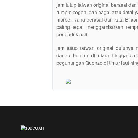
jam tutup taiwan original berasal dari
rumput cogon, dan nagal atau datal ya
marbel, yang berasal dari kata B'la
paling tepat menggambarkan tempat
penduduk asli.
jam tutup taiwan original dulunya 
danau buluan di utara hingga bara
pegunungan Quenzo di timur laut hin