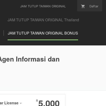
JAM TUTUP TAIWAN ORIGINAL
Daftar
JAM TUTUP TAIWAN ORIGINAL Thailand
JAM TUTUP TAIWAN ORIGINAL BONUS
gen Informasi dan
5.000
R
ar License