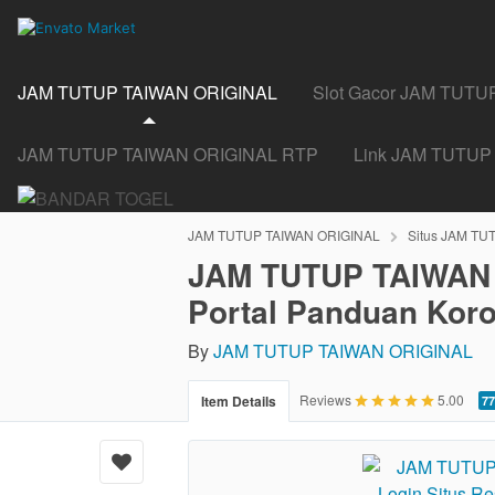
JAM TUTUP TAIWAN ORIGINAL
Slot Gacor JAM TUT
JAM TUTUP TAIWAN ORIGINAL RTP
Link JAM TUTUP
JAM TUTUP TAIWAN ORIGINAL
Situs JAM TU
JAM TUTUP TAIWAN O
Portal Panduan Koro
By
JAM TUTUP TAIWAN ORIGINAL
5.00
Reviews
5.00
Item Details
77
stars