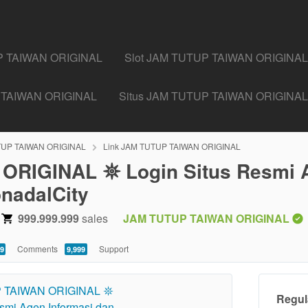
UP TAIWAN ORIGINAL
Slot JAM TUTUP TAIWAN ORIGINAL
 TAIWAN ORIGINAL
Situs JAM TUTUP TAIWAN ORIGINAL
TUP TAIWAN ORIGINAL
Link JAM TUTUP TAIWAN ORIGINAL
RIGINAL 𖤓 Login Situs Resmi A
nadalCity
999.999.999
sales
JAM TUTUP TAIWAN ORIGINAL
Comments
Support
9
9,999
Regul