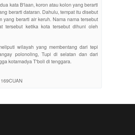
 dua kata B'laan, koron atau kolon yang berarti
ng berarti dataran. Dahulu, tempat itu disebut
am yang berarti air keruh. Nama nama tersebut
 tersebut ketika kota tersebut dihuni oleh
meliputi wilayah yang membentang dari tepi
ngay polonoling, Tupi di selatan dan dari
gga kotamadya T'boli di tenggara.