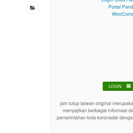
LOGIN
jam tutup taiwan original merupak
menyajikan berbagai informasi d
pemerintahan kota koronadal dengan