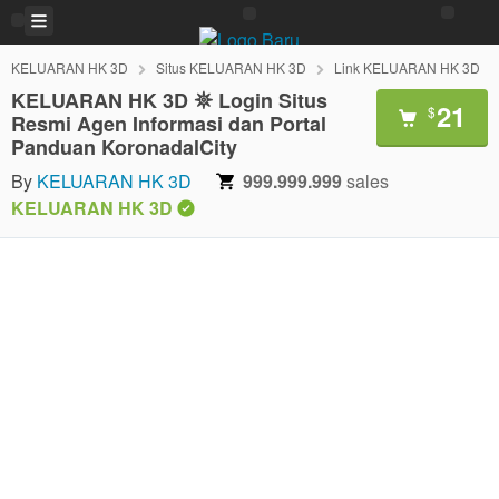
KELUARAN HK 3D
Situs KELUARAN HK 3D
Link KELUARAN HK 3D
KELUARAN HK 3D 𖤓 Login Situs
21
$
Resmi Agen Informasi dan Portal
Panduan KoronadalCity
By
KELUARAN HK 3D
999.999.999
sales
KELUARAN HK 3D