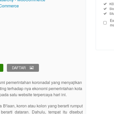
Regu
Inc
KE
Inc
Use, 
Sl
Inc
Si
prod
The t
Ex
buyer
mo
View
license
details
DAFTAR
esmi pemerintahan koronadal yang menyajikan
ting terhadap nya ekonomi pemerintahan kota
ada satu website terpercaya hari ini.
a B'laan, koron atau kolon yang berarti rumput
erarti dataran. Dahulu, tempat itu disebut