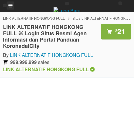
LINK ALTERNATIF HONGKONG FULL
Situs LINK ALTERNATIF HONGKONG FULL
LINK ALTERNATIF HONGKONG
21
$
FULL 𖤓 Login Situs Resmi Agen
Informasi dan Portal Panduan
KoronadalCity
By
LINK ALTERNATIF HONGKONG FULL
999.999.999
sales
LINK ALTERNATIF HONGKONG FULL