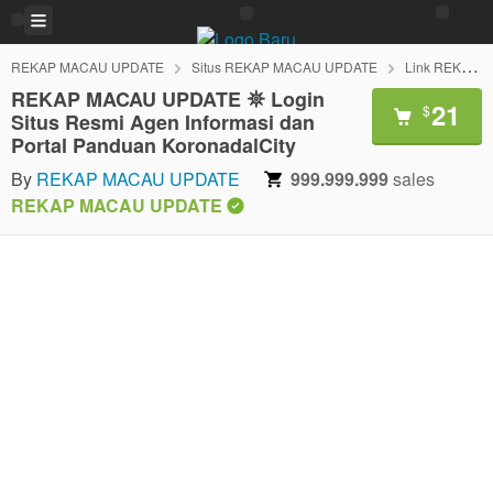
REKAP MACAU UPDATE
Situs REKAP MACAU UPDATE
Link REKAP MACAU UPDATE
REKAP MACAU UPDATE 𖤓 Login
21
$
Situs Resmi Agen Informasi dan
Portal Panduan KoronadalCity
By
REKAP MACAU UPDATE
999.999.999
sales
REKAP MACAU UPDATE