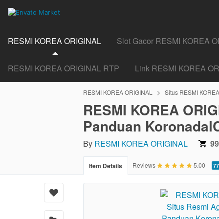
RESMI KOREA ORIGINAL
Slot Gacor RESMI KOREA 
RESMI KOREA ORIGINAL RTP
Link RESMI KOREA OR
RESMI KOREA ORIGINAL
Situs RESMI KORE
RESMI KOREA ORIGIN
Panduan KoronadalC
By
RESMI KOREA ORIGINAL
99
5.00
Reviews
5.00
Item Details
77
stars