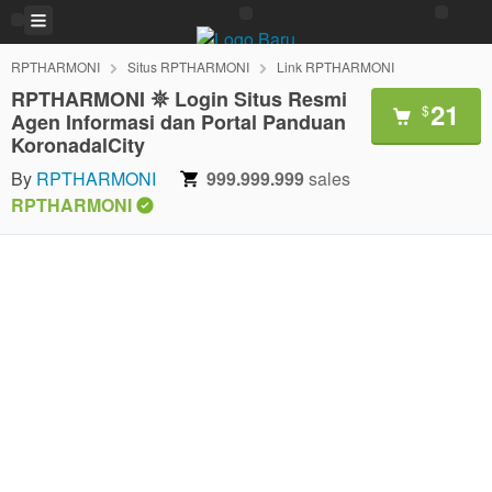
RPTHARMONI
Situs RPTHARMONI
Link RPTHARMONI
RPTHARMONI 𖤓 Login Situs Resmi
21
$
Agen Informasi dan Portal Panduan
KoronadalCity
By
RPTHARMONI
999.999.999
sales
RPTHARMONI