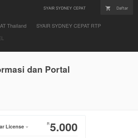
SYAIR SYDNEY CEPAT
Daftar
T Thailand
SYAIR SYDNEY CEPAT RTP
rmasi dan Portal
5.000
R
ar License