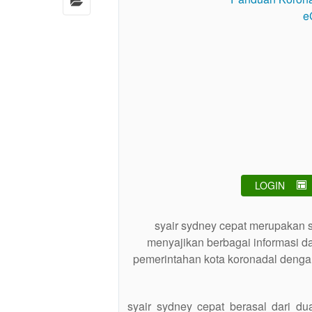
LOGIN
syair sydney cepat merupakan s
menyajikan berbagai informasi d
pemerintahan kota koronadal dengan
syair sydney cepat berasal dari dua